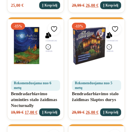
25,00
€
29,99
€
26,00
€
Į Krepšelį
Į Krepšelį
-15%
-13%
Pridėti prie mėgstamiausių
Pridėti 
Rekomenduojama nuo 6
Rekomenduojama nuo 5
metų
metų
Bendradarbiavimo
Bendradarbiavimo stalo
atminties stalo žaidimas
žaidimas Slaptos durys
Nocturnally
19,99
€
17,00
€
29,99
€
26,00
€
Į Krepšelį
Į Krepšelį