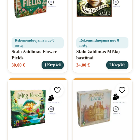
Rekomenduojama nuo 8
Rekomenduojama nuo 8
metų
metų
Stalo žaidimas Flower
Stalo žaidimas Miškų
Fields
bastūnai
30,00
€
34,00
€
Į Krepšelį
Į Krepšelį
Pridėti prie mėgstamiausių
Pridėti 