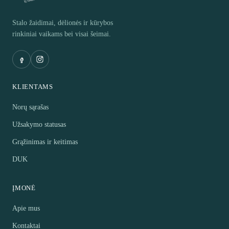
Stalo žaidimai, dėlionės ir kūrybos
rinkiniai vaikams bei visai šeimai.
KLIENTAMS
Norų sąrašas
Užsakymo statusas
Grąžinimas ir keitimas
DUK
ĮMONĖ
Apie mus
Kontaktai