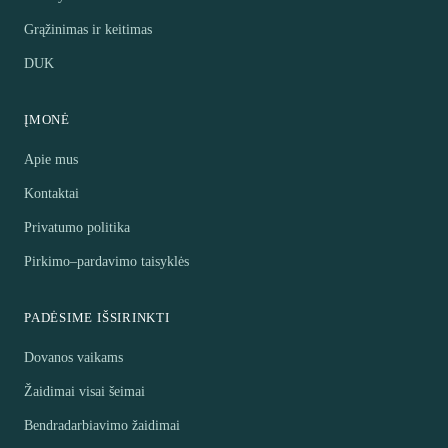
Grąžinimas ir keitimas
DUK
ĮMONĖ
Apie mus
Kontaktai
Privatumo politika
Pirkimo–pardavimo taisyklės
PADĖSIME IŠSIRINKTI
Dovanos vaikams
Žaidimai visai šeimai
Bendradarbiavimo žaidimai