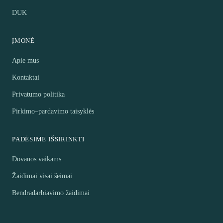
DUK
ĮMONĖ
Apie mus
Kontaktai
Privatumo politika
Pirkimo–pardavimo taisyklės
PADĖSIME IŠSIRINKTI
Dovanos vaikams
Žaidimai visai šeimai
Bendradarbiavimo žaidimai