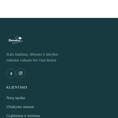
Stalo žaidimai, dėlionės ir kūrybos
rinkiniai vaikams bei visai šeimai.
KLIENTAMS
Norų sąrašas
Užsakymo statusas
Grąžinimas ir keitimas