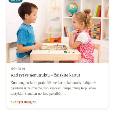
2024-08-10
Kad ryšys nenutrūktų – žaiskite kartu!
Kuo daugiau laiko praleidžiame kartu, kalbamės, dalijamės
patirtimi ir žaidžiame, tuo stipresni tampa mūsų tarpusavio
santykiai.Šiandien norime pakalbėti…
Skaityti daugiau