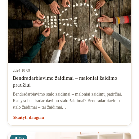
2024-10-09
Bendradarbiavimo žaidimai – maloniai žaidimo
pradžiai
Bendradarbiavimo stalo žaidimai – maloniai žaidimų patirčiai.
Kas yra bendradarbiavimo stalo žaidimai? Bendradarbiavimo
stalo žaidimai – tai žaidimai,…
Skaityti daugiau
BLOG