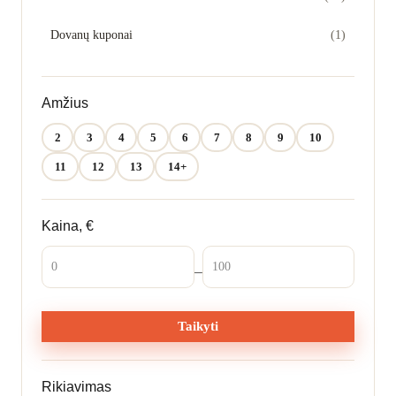
Bendradarbiavimo žaidimai
Dovanų kuponai
(1)
KATEGORIJOS
Amžius
Stalo žaidimai
2
3
4
5
6
7
8
9
10
Dėlionės
11
12
13
14+
Kūrybos rinkiniai
Kaina, €
Parduotuvė
–
Tinklaraštis
Taikyti
Parsisiųskite
Rikiavimas