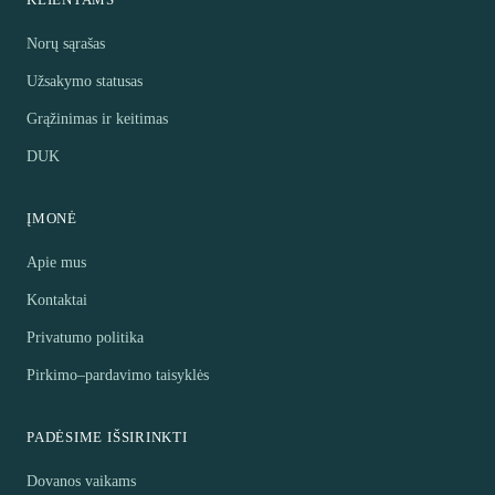
Norų sąrašas
Užsakymo statusas
Grąžinimas ir keitimas
DUK
ĮMONĖ
Apie mus
Kontaktai
Privatumo politika
Pirkimo–pardavimo taisyklės
PADĖSIME IŠSIRINKTI
Dovanos vaikams