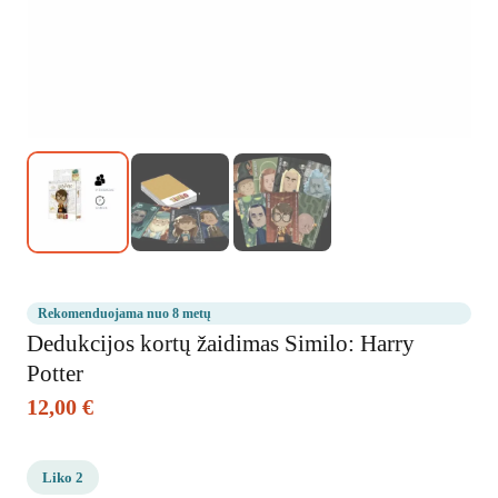
Parduotuvė
Tinklaraštis
Parsisiųskite
Norų sąrašas
Rekomenduojama nuo 8 metų
Dedukcijos kortų žaidimas Similo: Harry
Potter
12,00
€
Liko 2