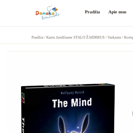
Pradžia
Apie mus
Pradžia
/
Kartu žaidžiame STALO ŽAIDIMUS
/
Vaikams
/
Kort