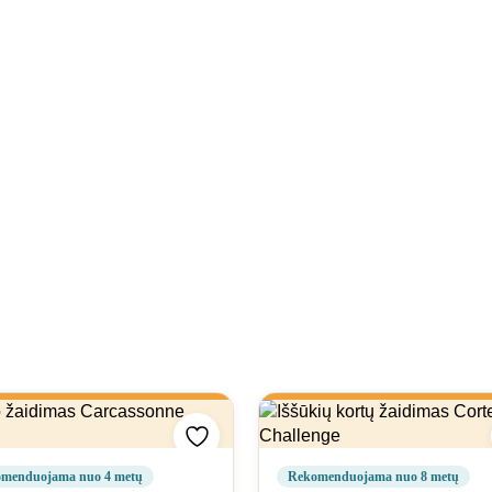
gstamiausių
Pridėti prie mėgstamiausių
menduojama nuo 4 metų
Rekomenduojama nuo 8 metų