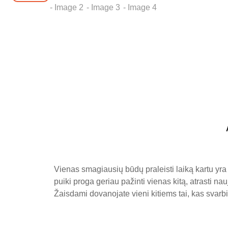
Vienas smagiausių būdų praleisti laiką kartu yra 
puiki proga geriau pažinti vienas kitą, atrasti nau
Žaisdami dovanojate vieni kitiems tai, kas svarb